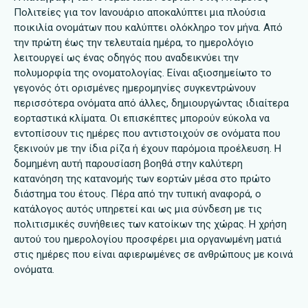
Πολιτείες για τον Ιανουάριο αποκαλύπτει μια πλούσια
ποικιλία ονομάτων που καλύπτει ολόκληρο τον μήνα. Από
την πρώτη έως την τελευταία ημέρα, το ημερολόγιο
λειτουργεί ως ένας οδηγός που αναδεικνύει την
πολυμορφία της ονοματολογίας. Είναι αξιοσημείωτο το
γεγονός ότι ορισμένες ημερομηνίες συγκεντρώνουν
περισσότερα ονόματα από άλλες, δημιουργώντας ιδιαίτερα
εορταστικά κλίματα. Οι επισκέπτες μπορούν εύκολα να
εντοπίσουν τις ημέρες που αντιστοιχούν σε ονόματα που
ξεκινούν με την ίδια ρίζα ή έχουν παρόμοια προέλευση. Η
δομημένη αυτή παρουσίαση βοηθά στην καλύτερη
κατανόηση της κατανομής των εορτών μέσα στο πρώτο
διάστημα του έτους. Πέρα από την τυπική αναφορά, ο
κατάλογος αυτός υπηρετεί και ως μια σύνδεση με τις
πολιτισμικές συνήθειες των κατοίκων της χώρας. Η χρήση
αυτού του ημερολογίου προσφέρει μια οργανωμένη ματιά
στις ημέρες που είναι αφιερωμένες σε ανθρώπους με κοινά
ονόματα.