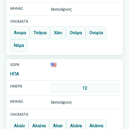
Ιανουάριος
Άνορα
Τσάγια
Χάνι
Ονόρα
Ονορία
Νόρα
ΗΠΑ
12
Ιανουάριος
Αλαίν
Αλαίνα
Άλαν
Αλάνa
Αλάννα