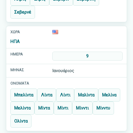
Σεβερνέ
ΗΠΑ
9
Ιανουάριος
Μπελίντα
Λίντα
Λίντι
Μαλίντα
Μελίνα
Μελίντα
Μίντα
Μίντι
Μίνντι
Μίνντυ
Ολίντα