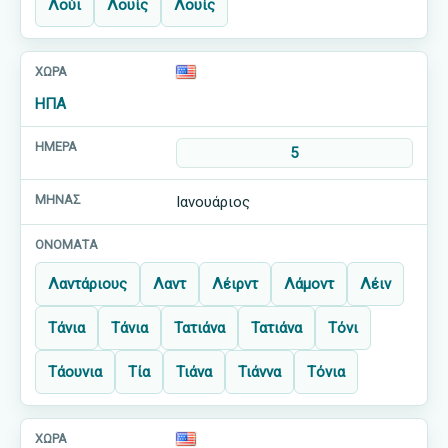
Λούι
Λουίς
Λουίς
ΗΠΑ
5
Ιανουάριος
Λαντάριους
Λαντ
Λέιρντ
Λάμοντ
Λέιν
Τάνια
Τάνια
Τατιάνα
Τατιάνα
Τόνι
Τάουνια
Τία
Τιάνα
Τιάννα
Τόνια