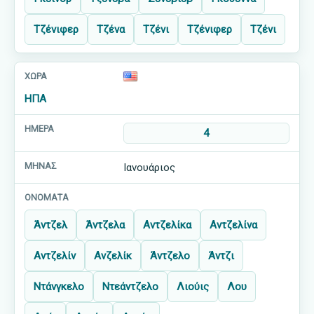
Τζένιφερ
Τζένα
Τζένι
Τζένιφερ
Τζένι
ΗΠΑ
4
Ιανουάριος
Άντζελ
Άντζελα
Αντζελίκα
Αντζελίνα
Αντζελίν
Ανζελίκ
Άντζελο
Άντζι
Ντάνγκελο
Ντεάντζελο
Λιούις
Λου