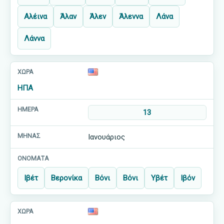
Αλέινα
Άλαν
Άλεν
Άλεννα
Λάνα
Λάννα
ΗΠΑ
13
Ιανουάριος
Ιβέτ
Βερονίκα
Βόνι
Βόνι
Υβέτ
Ιβόν