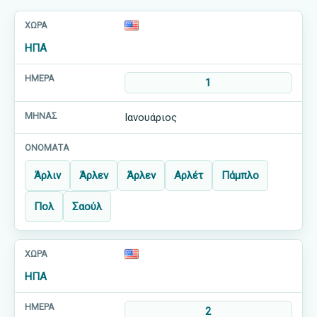
ΗΠΑ
1
Ιανουάριος
Άρλιν
Άρλεν
Άρλεν
Αρλέτ
Πάμπλο
Πολ
Σαούλ
ΗΠΑ
2