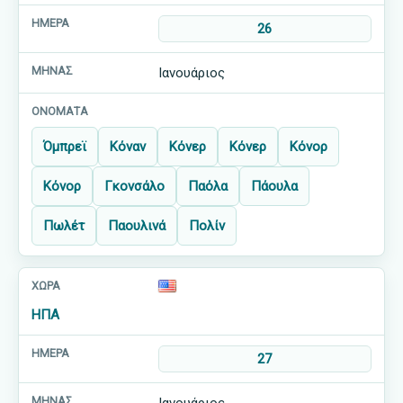
26
Ιανουάριος
Όμπρεϊ
Κόναν
Κόνερ
Κόνερ
Κόνορ
Κόνορ
Γκονσάλο
Παόλα
Πάουλα
Πωλέτ
Παουλινά
Πολίν
ΗΠΑ
27