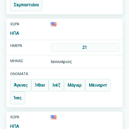
Σεμπαστιάνα
ΗΠΑ
21
Ιανουάριος
Άγκνες
Ήθαν
Ινέζ
Μάγιερ
Μέιναρντ
Ίνες
ΗΠΑ