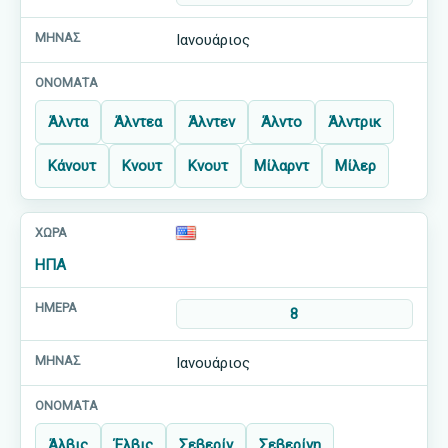
Ιανουάριος
Άλντα
Άλντεα
Άλντεν
Άλντο
Άλντρικ
Κάνουτ
Κνουτ
Κνουτ
Μίλαρντ
Μίλερ
ΗΠΑ
8
Ιανουάριος
Άλβις
Έλβις
Σεβερίν
Σεβερίνη