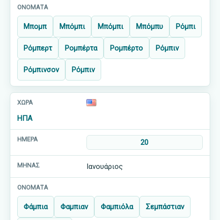
Μπομπ
Μπόμπι
Μπόμπι
Μπόμπυ
Ρόμπι
Ρόμπερτ
Ρομπέρτα
Ρομπέρτο
Ρόμπιν
Ρόμπινσον
Ρόμπιν
ΗΠΑ
20
Ιανουάριος
Φάμπια
Φαμπιαν
Φαμπιόλα
Σεμπάστιαν