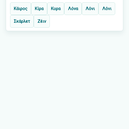
Κάιρος
Κίρα
Κυρα
Λόνα
Λόνι
Λόνι
Σκάρλετ
Ζέιν