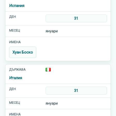
Испания
31
януари
Хуан Боско
Италия
31
януари