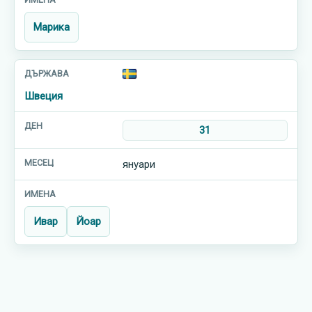
Марика
Швеция
31
януари
Ивар
Йоар