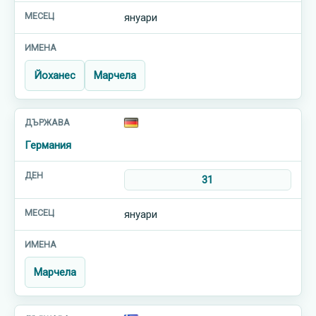
януари
Йоханес
Марчела
Германия
31
януари
Марчела