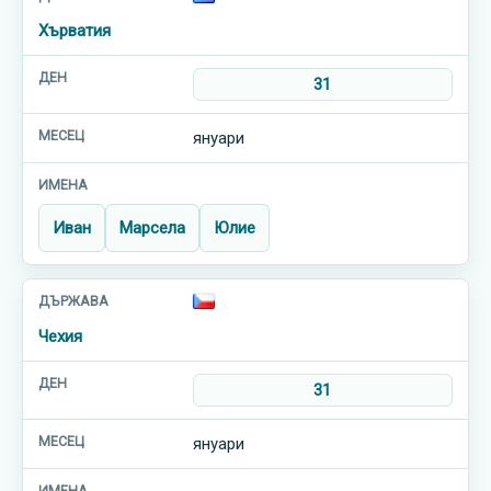
Хърватия
31
януари
Иван
Марсела
Юлие
Чехия
31
януари