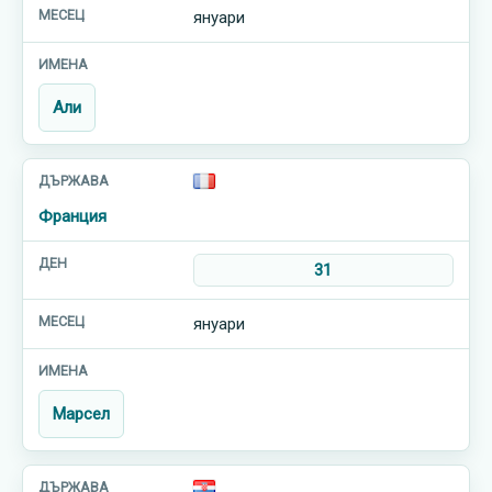
януари
Али
Франция
31
януари
Марсел