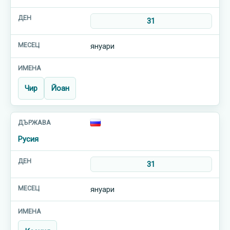
31
януари
Чир
Йоан
Русия
31
януари