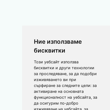
Ние използваме
бисквитки
Този уебсайт използва
бисквитки и други технологии
за проследяване, за да подобри
изживяването ви при
сърфиране за следните цели:
за
активиране на основната
функционалност на уебсайта
,
за
да осигурим по-добро
изживяване на уебсайта
,
за