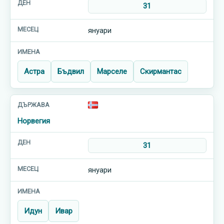
31
януари
Астра
Бъдвил
Марселе
Скирмантас
Норвегия
31
януари
Идун
Ивар