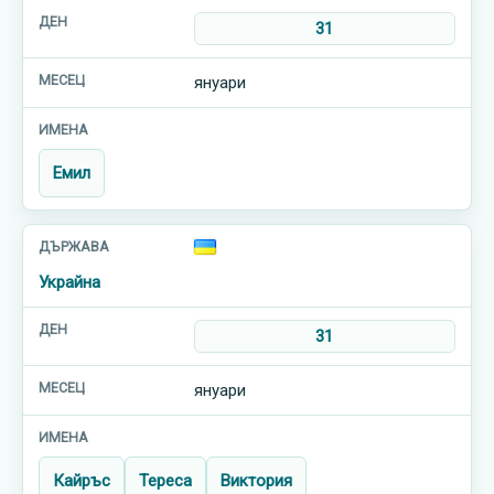
31
януари
Емил
Украйна
31
януари
Кайръс
Тереса
Виктория