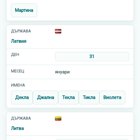
Мартина
Латвия
31
януари
Декла
Джална
Текла
Тикла
Виолета
Литва