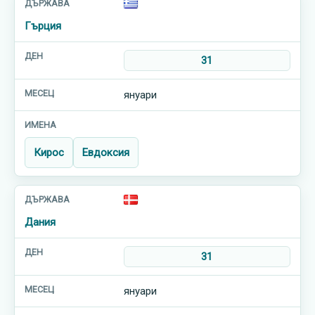
Гърция
31
януари
Кирос
Евдоксия
Дания
31
януари