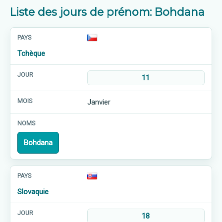
Liste des jours de prénom: Bohdana
Tchèque
11
Janvier
Bohdana
Slovaquie
18