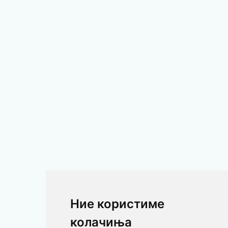
Ние користиме
колачиња