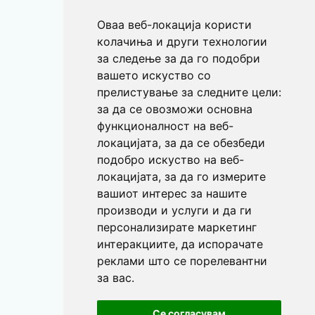
Оваа веб-локација користи
колачиња и други технологии
за следење за да го подобри
вашето искуство со
прелистување за следните цели:
за да се овозможи основна
функционалност на веб-
локацијата
,
за да се обезбеди
подобро искуство на веб-
локацијата
,
за да го измерите
вашиот интерес за нашите
производи и услуги и да ги
персонализирате маркетинг
интеракциите
,
да испорачате
реклами што се порелевантни
за вас
.
Се согласувам