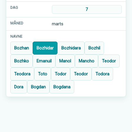
7
marts
Bozhan
Bozhidar
Bozhidara
Bozhil
Bozhko
Emanuil
Manol
Mancho
Teodor
Teodora
Toto
Todor
Teodor
Todora
Dora
Bogdan
Bogdana