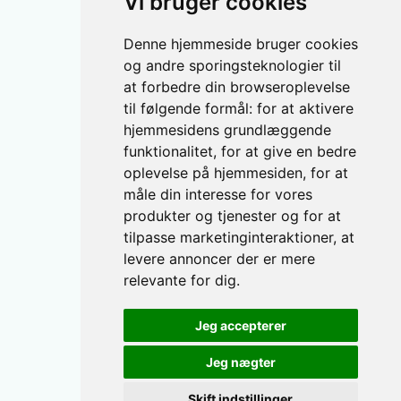
Vi bruger cookies
Denne hjemmeside bruger cookies
og andre sporingsteknologier til
at forbedre din browseroplevelse
til følgende formål:
for at aktivere
hjemmesidens grundlæggende
funktionalitet
,
for at give en bedre
oplevelse på hjemmesiden
,
for at
måle din interesse for vores
produkter og tjenester og for at
tilpasse marketinginteraktioner
,
at
levere annoncer der er mere
relevante for dig
.
Jeg accepterer
Jeg nægter
Skift indstillinger