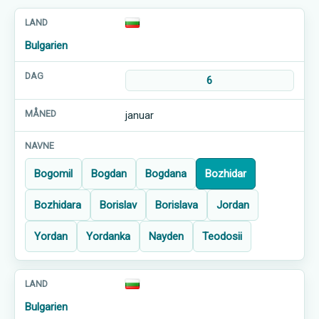
Bulgarien
6
januar
Bogomil
Bogdan
Bogdana
Bozhidar
Bozhidara
Borislav
Borislava
Jordan
Yordan
Yordanka
Nayden
Teodosii
Bulgarien