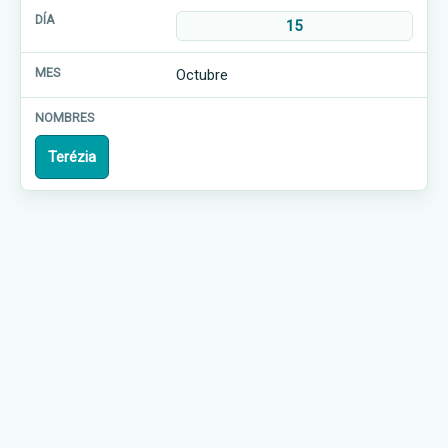
15
Octubre
Terézia